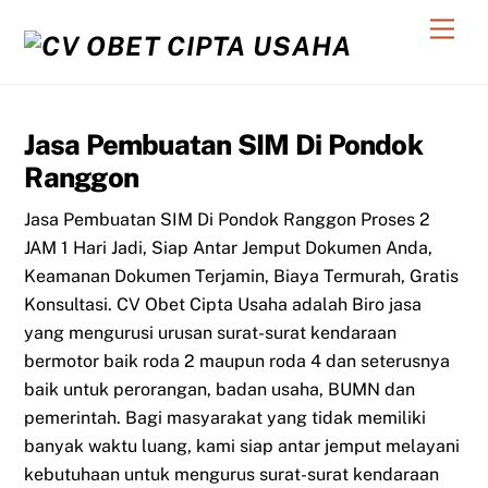
Skip
Men
to
content
Jasa Pembuatan SIM Di Pondok
Ranggon
Jasa Pembuatan SIM Di Pondok Ranggon Proses 2
JAM 1 Hari Jadi, Siap Antar Jemput Dokumen Anda,
Keamanan Dokumen Terjamin, Biaya Termurah, Gratis
Konsultasi. CV Obet Cipta Usaha adalah Biro jasa
yang mengurusi urusan surat-surat kendaraan
bermotor baik roda 2 maupun roda 4 dan seterusnya
baik untuk perorangan, badan usaha, BUMN dan
pemerintah. Bagi masyarakat yang tidak memiliki
banyak waktu luang, kami siap antar jemput melayani
kebutuhaan untuk mengurus surat-surat kendaraan