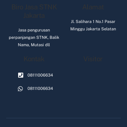
Biro Jasa STNK
Alamat
Jakarta
Jl. Salihara 1 No.1 Pasar
Minggu Jakarta Selatan
Jasa pengurusan
perpanjangan STNK, Balik
Nama, Mutasi dll
Kontak
Visitor
08111006634
08111006634