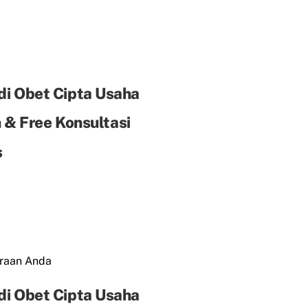
di Obet Cipta Usaha
& Free Konsultasi
s
araan Anda
di Obet Cipta Usaha