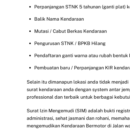
Perpanjangan STNK 5 tahunan (ganti plat) 
Balik Nama Kendaraan
Mutasi / Cabut Berkas Kendaraan
Pengurusan STNK / BPKB Hilang
Pendaftaran ganti warna atau rubah bentuk
Pembuatan baru / Perpanjangan KIR kendar
Selain itu dimanapun lokasi anda tidak menjad
surat kendaraan anda dengan system antar jem
professional dan terbaik untuk berbagai kebutu
Surat Izin Mengemudi (SIM) adalah bukti regist
administrasi, sehat jasmani dan rohani, memah
mengemudikan Kendaraan Bermotor di Jalan waj