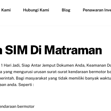
g Kami
Hubungi Kami
Blog
Penawaran Inve
n SIM Di Matraman
1 Hari Jadi, Siap Antar Jemput Dokumen Anda, Keamanan Do
asa yang mengurusi urusan surat-surat kendaraan bermotor b
rintah. Bagi masyarakat yang tidak memiliki banyak waktu 
an anda. Seperti :
endaraan bermotor