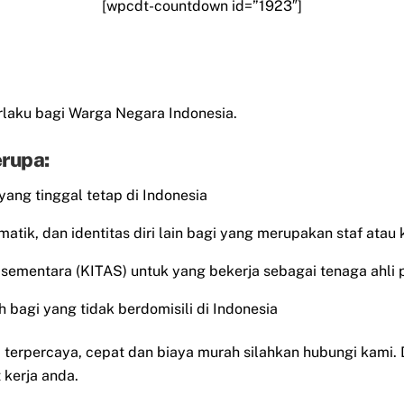
[wpcdt-countdown id=”1923″]
laku bagi Warga Negara Indonesia.
rupa:
 yang tinggal tetap di Indonesia
matik, dan identitas diri lain bagi yang merupakan staf atau
al sementara (KITAS) untuk yang bekerja sebagai tenaga ahli 
 bagi yang tidak berdomisili di Indonesia
erpercaya, cepat dan biaya murah silahkan hubungi kami.
kerja anda.