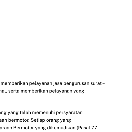
k memberikan pelayanan jasa pengurusan surat –
mal, serta memberikan pelayanan yang
orang yang telah memenuhi persyaratan
aan bermotor. Setiap orang yang
daraan Bermotor yang dikemudikan (Pasal 77