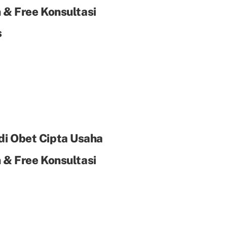
& Free Konsultasi
s
di Obet Cipta Usaha
& Free Konsultasi