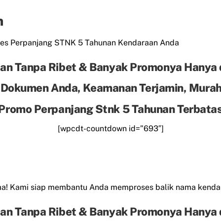
n
es Perpanjang STNK 5 Tahunan Kendaraan Anda
an Tanpa Ribet & Banyak Promonya Hanya 
 Dokumen Anda, Keamanan Terjamin, Murah 
Promo Perpanjang Stnk 5 Tahunan Terbata
[wpcdt-countdown id=”693″]
ama! Kami siap membantu Anda memproses balik nama kend
an Tanpa Ribet & Banyak Promonya Hanya 