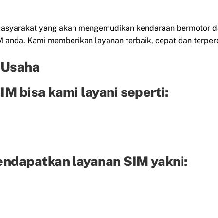
eh masyarakat yang akan mengemudikan kendaraan bermotor d
anda. Kami memberikan layanan terbaik, cepat dan terper
 Usaha
M bisa kami layani seperti:
endapatkan layanan SIM yakni: