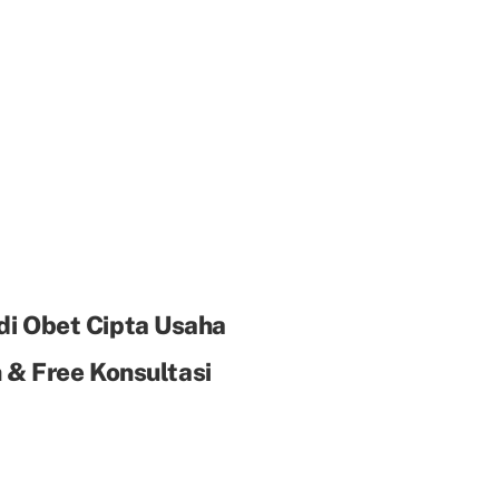
di Obet Cipta Usaha
& Free Konsultasi