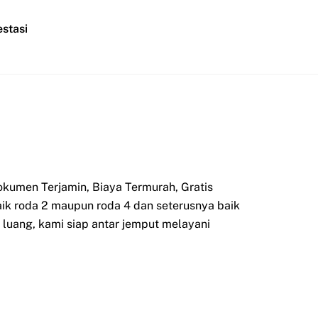
stasi
kumen Terjamin, Biaya Termurah, Gratis
aik roda 2 maupun roda 4 dan seterusnya baik
luang, kami siap antar jemput melayani