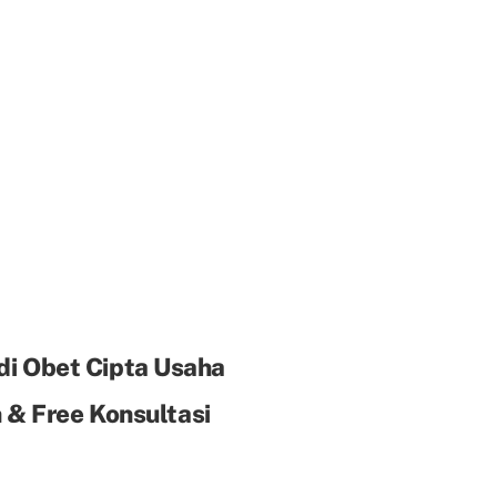
di Obet Cipta Usaha
& Free Konsultasi