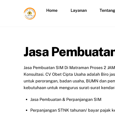
Skip
to
Home
Layanan
Tentan
content
Jasa Pembuata
Jasa Pembuatan SIM Di Matraman Proses 2 JAM 
Konsultasi. CV Obet Cipta Usaha adalah Biro j
untuk perorangan, badan usaha, BUMN dan peme
kebutuhaan untuk mengurus surat-surat kendara
Jasa Pembuatan & Perpanjangan SIM
Perpanjangan STNK tahunan/ bayar pajak k