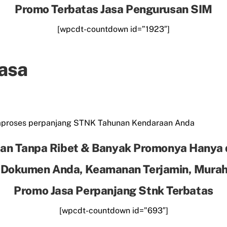
Promo Terbatas Jasa Pengurusan SIM
[wpcdt-countdown id=”1923″]
Jasa
mproses perpanjang STNK Tahunan Kendaraan Anda
an Tanpa Ribet & Banyak Promonya Hanya 
 Dokumen Anda, Keamanan Terjamin, Murah 
Promo Jasa Perpanjang Stnk Terbatas
[wpcdt-countdown id=”693″]