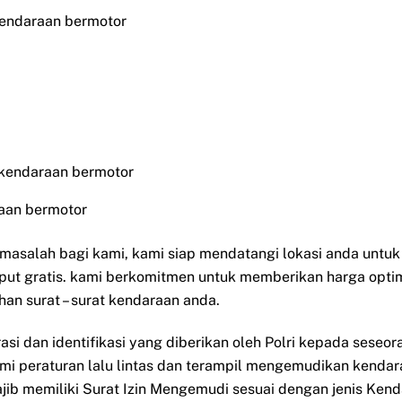
kendaraan bermotor
 kendaraan bermotor
aan bermotor
i masalah bagi kami, kami siap mendatangi lokasi anda untu
put gratis. kami berkomitmen untuk memberikan harga opti
han surat – surat kendaraan anda.
rasi dan identifikasi yang diberikan oleh Polri kepada sese
ami peraturan lalu lintas dan terampil mengemudikan kendar
ib memiliki Surat Izin Mengemudi sesuai dengan jenis Ken