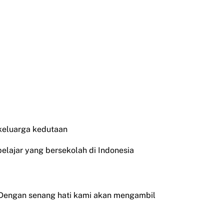
 keluarga kedutaan
pelajar yang bersekolah di Indonesia
 Dengan senang hati kami akan mengambil