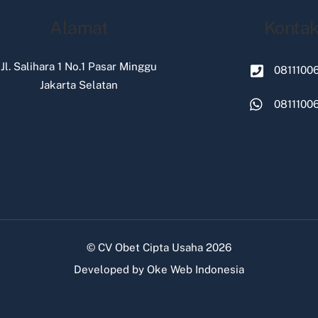
Alamat
Konta
Jl. Salihara 1 No.1 Pasar Minggu
0811100
Jakarta Selatan
0811100
©
CV Obet Cipta Usaha
2026
Developed by
Oke Web Indonesia