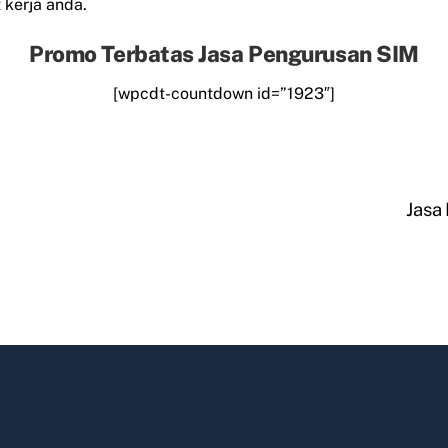
kerja anda.
Promo Terbatas Jasa Pengurusan SIM
[wpcdt-countdown id=”1923″]
Jasa