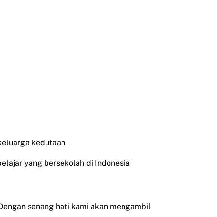
 keluarga kedutaan
pelajar yang bersekolah di Indonesia
 Dengan senang hati kami akan mengambil