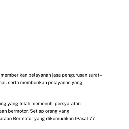
k memberikan pelayanan jasa pengurusan surat –
mal, serta memberikan pelayanan yang
orang yang telah memenuhi persyaratan
aan bermotor. Setiap orang yang
daraan Bermotor yang dikemudikan (Pasal 77