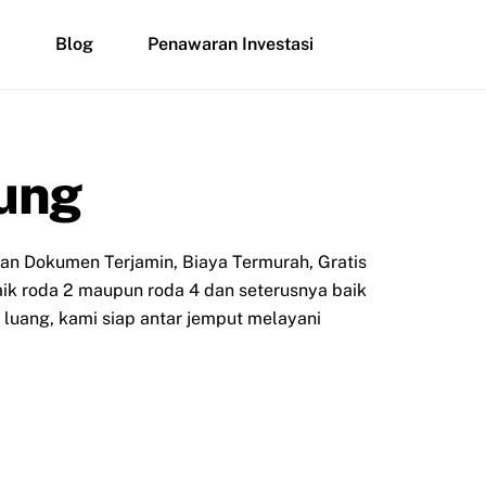
i
Blog
Penawaran Investasi
ung
an Dokumen Terjamin, Biaya Termurah, Gratis
aik roda 2 maupun roda 4 dan seterusnya baik
luang, kami siap antar jemput melayani