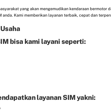
eh masyarakat yang akan mengemudikan kendaraan bermotor d
anda. Kami memberikan layanan terbaik, cepat dan terper
 Usaha
M bisa kami layani seperti:
endapatkan layanan SIM yakni:
D