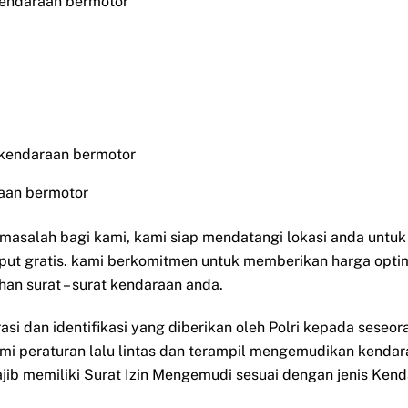
kendaraan bermotor
 kendaraan bermotor
aan bermotor
i masalah bagi kami, kami siap mendatangi lokasi anda untu
put gratis. kami berkomitmen untuk memberikan harga opti
han surat – surat kendaraan anda.
rasi dan identifikasi yang diberikan oleh Polri kepada sese
ami peraturan lalu lintas dan terampil mengemudikan kendar
ib memiliki Surat Izin Mengemudi sesuai dengan jenis Ken