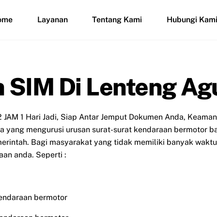
ome
Layanan
Tentang Kami
Hubungi Kam
 SIM Di Lenteng Ag
 JAM 1 Hari Jadi, Siap Antar Jemput Dokumen Anda, Keaman
asa yang mengurusi urusan surat-surat kendaraan bermotor b
rintah. Bagi masyarakat yang tidak memiliki banyak waktu 
an anda. Seperti :
endaraan bermotor