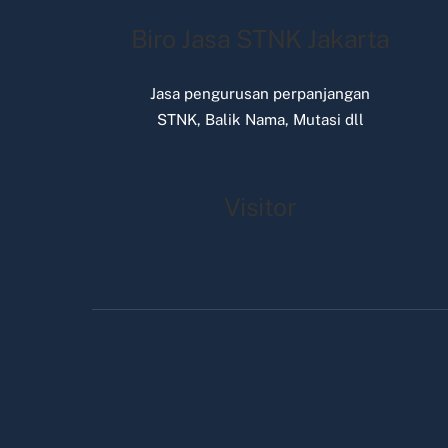
Biro Jasa STNK Jakarta
Jasa pengurusan perpanjangan
STNK, Balik Nama, Mutasi dll
Visitor