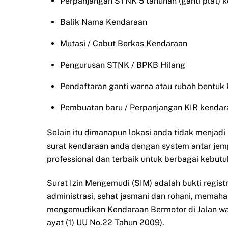
Perpanjangan STNK 5 tahunan (ganti plat) 
Balik Nama Kendaraan
Mutasi / Cabut Berkas Kendaraan
Pengurusan STNK / BPKB Hilang
Pendaftaran ganti warna atau rubah bentuk
Pembuatan baru / Perpanjangan KIR kendar
Selain itu dimanapun lokasi anda tidak menjad
surat kendaraan anda dengan system antar jem
professional dan terbaik untuk berbagai kebutu
Surat Izin Mengemudi (SIM) adalah bukti regist
administrasi, sehat jasmani dan rohani, memah
mengemudikan Kendaraan Bermotor di Jalan waj
ayat (1) UU No.22 Tahun 2009).