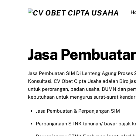
Skip
to
H
content
Jasa Pembuatan
Jasa Pembuatan SIM Di Lenteng Agung Proses 2
Konsultasi. CV Obet Cipta Usaha adalah Biro j
untuk perorangan, badan usaha, BUMN dan peme
kebutuhaan untuk mengurus surat-surat kendara
Jasa Pembuatan & Perpanjangan SIM
Perpanjangan STNK tahunan/ bayar pajak k