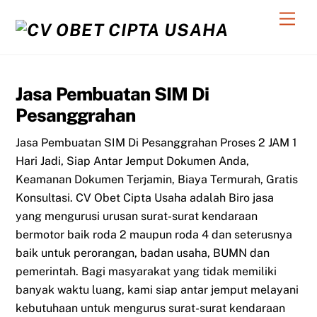
Skip
Men
to
content
Jasa Pembuatan SIM Di
Pesanggrahan
Jasa Pembuatan SIM Di Pesanggrahan Proses 2 JAM 1
Hari Jadi, Siap Antar Jemput Dokumen Anda,
Keamanan Dokumen Terjamin, Biaya Termurah, Gratis
Konsultasi. CV Obet Cipta Usaha adalah Biro jasa
yang mengurusi urusan surat-surat kendaraan
bermotor baik roda 2 maupun roda 4 dan seterusnya
baik untuk perorangan, badan usaha, BUMN dan
pemerintah. Bagi masyarakat yang tidak memiliki
banyak waktu luang, kami siap antar jemput melayani
kebutuhaan untuk mengurus surat-surat kendaraan