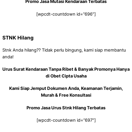
Promo Jasa Mutasi Kendaraan Terbatas
[wpcdt-countdown id=”696″]
STNK Hilang
Stnk Anda hilang?? Tidak perlu bingung, kami siap membantu
anda!
Urus Surat Kendaraan Tanpa Ribet & Banyak Promonya Hanya
di Obet Cipta Usaha
Kami Siap Jemput Dokumen Anda, Keamanan Terjamin,
Murah & Free Konsultasi
Promo Jasa Urus Stnk Hilang Terbatas
[wpcdt-countdown id=”697″]