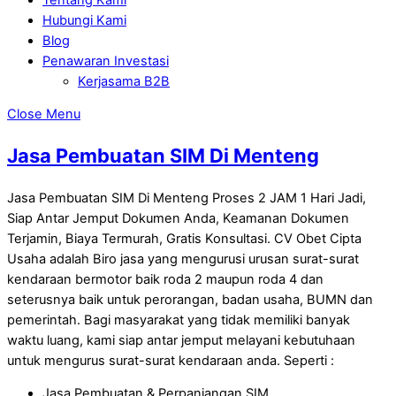
Hubungi Kami
Blog
Penawaran Investasi
Kerjasama B2B
Close Menu
Jasa Pembuatan SIM Di Menteng
Jasa Pembuatan SIM Di Menteng Proses 2 JAM 1 Hari Jadi,
Siap Antar Jemput Dokumen Anda, Keamanan Dokumen
Terjamin, Biaya Termurah, Gratis Konsultasi. CV Obet Cipta
Usaha adalah Biro jasa yang mengurusi urusan surat-surat
kendaraan bermotor baik roda 2 maupun roda 4 dan
seterusnya baik untuk perorangan, badan usaha, BUMN dan
pemerintah. Bagi masyarakat yang tidak memiliki banyak
waktu luang, kami siap antar jemput melayani kebutuhaan
untuk mengurus surat-surat kendaraan anda. Seperti :
Jasa Pembuatan & Perpanjangan SIM