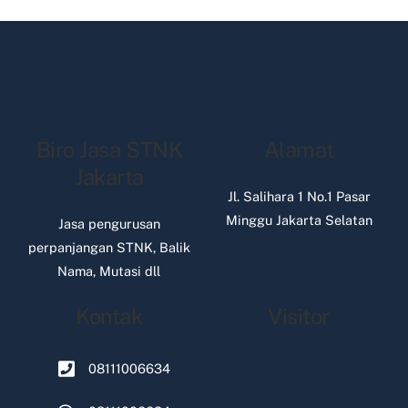
Biro Jasa STNK
Alamat
Jakarta
Jl. Salihara 1 No.1 Pasar
Minggu Jakarta Selatan
Jasa pengurusan
perpanjangan STNK, Balik
Nama, Mutasi dll
Kontak
Visitor
08111006634