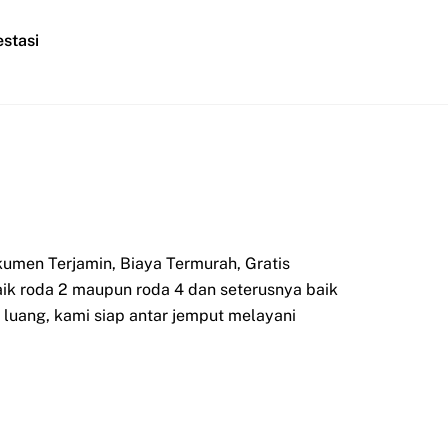
stasi
umen Terjamin, Biaya Termurah, Gratis
aik roda 2 maupun roda 4 dan seterusnya baik
luang, kami siap antar jemput melayani