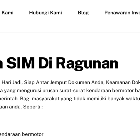
g Kami
Hubungi Kami
Blog
Penawaran Inve
 SIM Di Ragunan
 Hari Jadi, Siap Antar Jemput Dokumen Anda, Keamanan Dok
asa yang mengurusi urusan surat-surat kendaraan bermotor b
rintah. Bagi masyarakat yang tidak memiliki banyak waktu 
an anda. Seperti :
endaraan bermotor