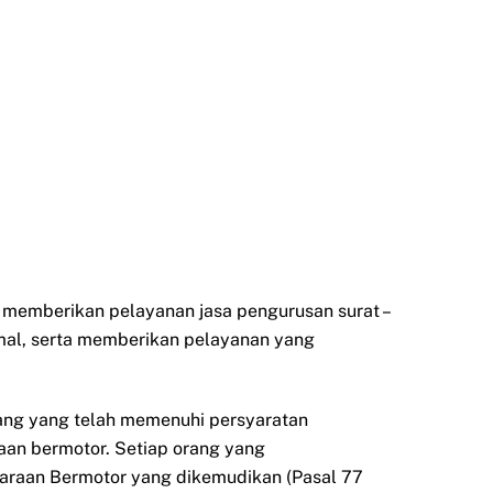
k memberikan pelayanan jasa pengurusan surat –
mal, serta memberikan pelayanan yang
orang yang telah memenuhi persyaratan
aan bermotor. Setiap orang yang
daraan Bermotor yang dikemudikan (Pasal 77