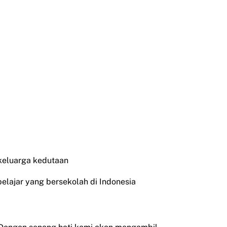
 keluarga kedutaan
pelajar yang bersekolah di Indonesia