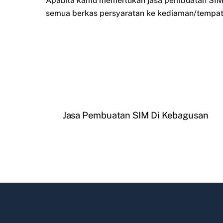
Apabila kamu memerlukan jasa pembuatan SIM t
semua berkas persyaratan ke kediaman/tempat 
Jasa Pembuatan SIM Di Kebagusan