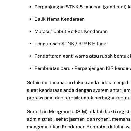
Perpanjangan STNK 5 tahunan (ganti plat) 
Balik Nama Kendaraan
Mutasi / Cabut Berkas Kendaraan
Pengurusan STNK / BPKB Hilang
Pendaftaran ganti warna atau rubah bentuk
Pembuatan baru / Perpanjangan KIR kendar
Selain itu dimanapun lokasi anda tidak menjad
surat kendaraan anda dengan system antar jem
professional dan terbaik untuk berbagai kebutu
Surat Izin Mengemudi (SIM) adalah bukti regist
administrasi, sehat jasmani dan rohani, memah
mengemudikan Kendaraan Bermotor di Jalan waj