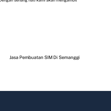
 Dengan senang hati kami akan mengambil
Jasa Pembuatan SIM Di Semanggi