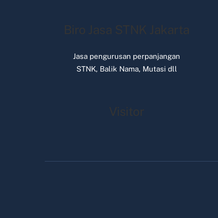
Biro Jasa STNK Jakarta
Jasa pengurusan perpanjangan
STNK, Balik Nama, Mutasi dll
Visitor