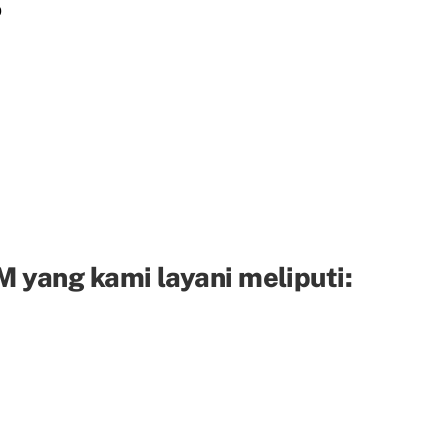
D
 yang kami layani meliputi: