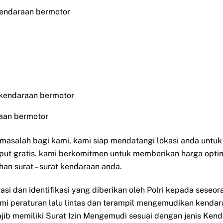
kendaraan bermotor
 kendaraan bermotor
aan bermotor
i masalah bagi kami, kami siap mendatangi lokasi anda untu
put gratis. kami berkomitmen untuk memberikan harga opti
han surat – surat kendaraan anda.
rasi dan identifikasi yang diberikan oleh Polri kepada sese
ami peraturan lalu lintas dan terampil mengemudikan kendar
ib memiliki Surat Izin Mengemudi sesuai dengan jenis Ken