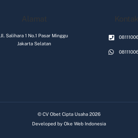
Alamat
Konta
Jl. Salihara 1 No.1 Pasar Minggu
0811100
Jakarta Selatan
0811100
©
CV Obet Cipta Usaha
2026
Developed by
Oke Web Indonesia