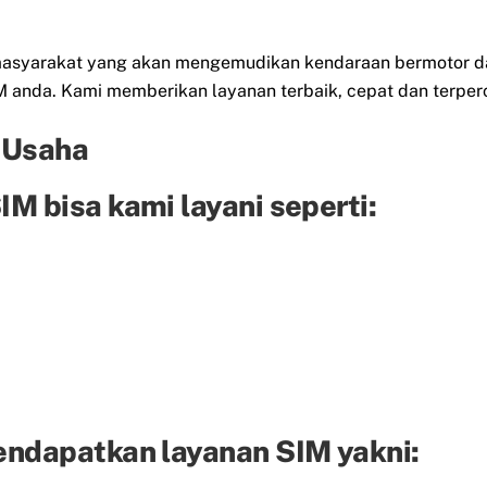
eh masyarakat yang akan mengemudikan kendaraan bermotor d
anda. Kami memberikan layanan terbaik, cepat dan terper
 Usaha
M bisa kami layani seperti:
endapatkan layanan SIM yakni: