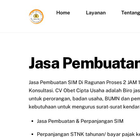
Skip
to
Home
Layanan
Tentan
content
Jasa Pembuatan
Jasa Pembuatan SIM Di Ragunan Proses 2 JAM 1
Konsultasi. CV Obet Cipta Usaha adalah Biro j
untuk perorangan, badan usaha, BUMN dan peme
kebutuhaan untuk mengurus surat-surat kendara
Jasa Pembuatan & Perpanjangan SIM
Perpanjangan STNK tahunan/ bayar pajak k